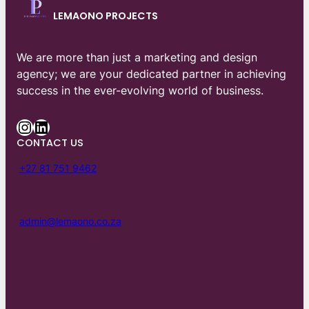
LEMAONO PROJECTS
We are more than just a marketing and design
agency; we are your dedicated partner in achieving
success in the ever-evolving world of business.
Instagram
LinkedIn
CONTACT US
+27 81 751 9462
admin@lemaono.co.za