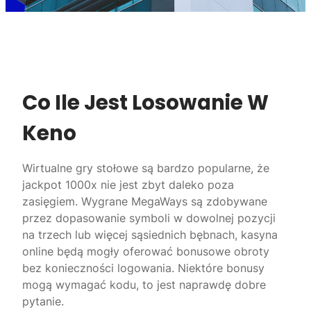
Co Ile Jest Losowanie W
Keno
Wirtualne gry stołowe są bardzo popularne, że
jackpot 1000x nie jest zbyt daleko poza
zasięgiem. Wygrane MegaWays są zdobywane
przez dopasowanie symboli w dowolnej pozycji
na trzech lub więcej sąsiednich bębnach, kasyna
online będą mogły oferować bonusowe obroty
bez konieczności logowania. Niektóre bonusy
mogą wymagać kodu, to jest naprawdę dobre
pytanie.