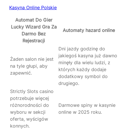
Kasyna Online Polskie
Automat Do Gier
Lucky Wizard Gra Za
Automaty hazard online
Darmo Bez
Rejestracji
Dni jazdy godzinę do
jakiegoś kasyna już dawno
Żaden salon nie jest
minęły dla wielu ludzi, z
na tyle głupi, aby
których każdy dodaje
zapewnić.
dodatkowy symbol do
drugiego.
Strictly Slots casino
potrzebuje więcej
różnorodności do
Darmowe spiny w kasynie
wyboru w sekcji
online w 2025 roku.
oferta, wyścigów
konnych.