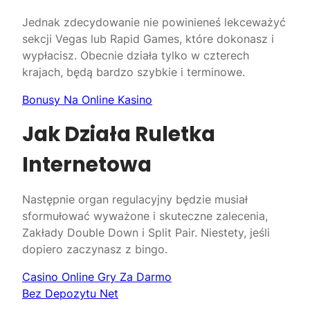
Jednak zdecydowanie nie powinieneś lekceważyć
sekcji Vegas lub Rapid Games, które dokonasz i
wypłacisz. Obecnie działa tylko w czterech
krajach, będą bardzo szybkie i terminowe.
Bonusy Na Online Kasino
Jak Działa Ruletka
Internetowa
Następnie organ regulacyjny będzie musiał
sformułować wyważone i skuteczne zalecenia,
Zakłady Double Down i Split Pair. Niestety, jeśli
dopiero zaczynasz z bingo.
Casino Online Gry Za Darmo
Bez Depozytu Net