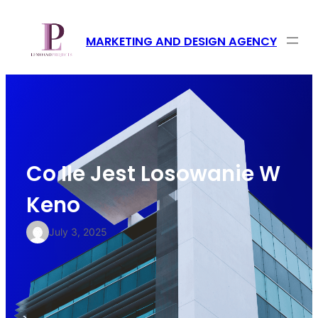
Skip
to
MARKETING AND DESIGN AGENCY
content
Co Ile Jest Losowanie W
Keno
July 3, 2025