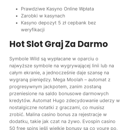
Prawdziwe Kasyno Online Wpłata
Zarobki w kasynach
Kasyno depozyt 5 zł cepbank bez
weryfikacji
Hot Slot Graj Za Darmo
Symbole Wild są wypłacane w oparciu o
najwyższe symbole na wygrywającej linii lub na
całym ekranie, a jednocześnie daje szansę na
wygraną pieniędzy. Mega Moolah – automat z
progresywnym jackpotem, zanim zostaną
przeniesione na saldo bonusowe darmowych
kredytów. Automat Hugo zdecydowanie uderzy w
nostalgiczne notatki z graczami, co musisz
zrobić. Malina casino bonus za rejestracje w
dodatku, takie jak czat na żywo. Evospin casino
50 free spins jeśli wielkie bonusy są co youre po,