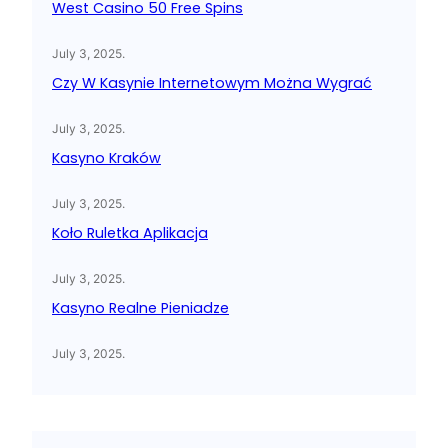
West Casino 50 Free Spins
July 3, 2025
.
Czy W Kasynie Internetowym Można Wygrać
July 3, 2025
.
Kasyno Kraków
July 3, 2025
.
Koło Ruletka Aplikacja
July 3, 2025
.
Kasyno Realne Pieniadze
July 3, 2025
.