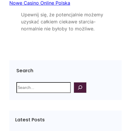
Nowe Casino Online Polska
Upewnij się, że potencjalnie możemy
uzyskać całkiem ciekawe starcia-
normalnie nie byłoby to możliwe.
Search
S
e
a
r
c
Latest Posts
h