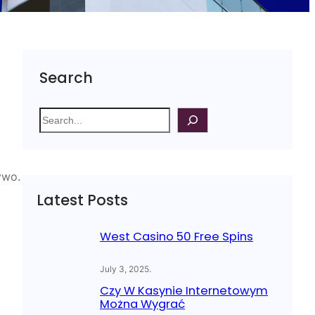
Search
S
e
a
r
ywo.
c
Latest Posts
h
West Casino 50 Free Spins
July 3, 2025
.
Czy W Kasynie Internetowym
Można Wygrać