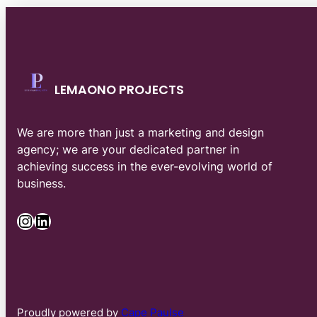
LEMAONO PROJECTS
We are more than just a marketing and design
agency; we are your dedicated partner in
achieving success in the ever-evolving world of
business.
Instagram
LinkedIn
Proudly powered by
Cape Paulse