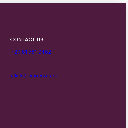
CONTACT US
+27 81 751 9462
admin@lemaono.co.za