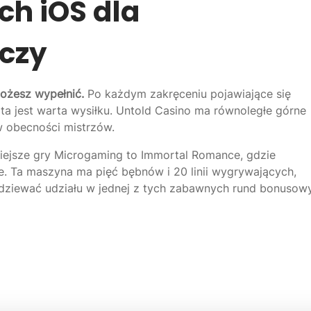
ch iOS dla
czy
możesz wypełnić.
Po każdym zakręceniu pojawiające się
a jest warta wysiłku. Untold Casino ma równoległe górne
w obecności mistrzów.
iejsze gry Microgaming to Immortal Romance, gdzie
je. Ta maszyna ma pięć bębnów i 20 linii wygrywających,
dziewać udziału w jednej z tych zabawnych rund bonusow