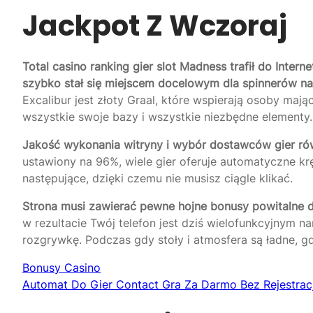
Jackpot Z Wczoraj
Total casino ranking gier slot Madness trafił do Inte
szybko stał się miejscem docelowym dla spinnerów n
Excalibur jest złoty Graal, które wspierają osoby ma
wszystkie swoje bazy i wszystkie niezbędne elementy.
Jakość wykonania witryny i wybór dostawców gier ró
ustawiony na 96%, wiele gier oferuje automatyczne kr
następujące, dzięki czemu nie musisz ciągle klikać.
Strona musi zawierać pewne hojne bonusy powitalne d
w rezultacie Twój telefon jest dziś wielofunkcyjnym 
rozgrywkę. Podczas gdy stoły i atmosfera są ładne, g
Bonusy Casino
Automat Do Gier Contact Gra Za Darmo Bez Rejestracj