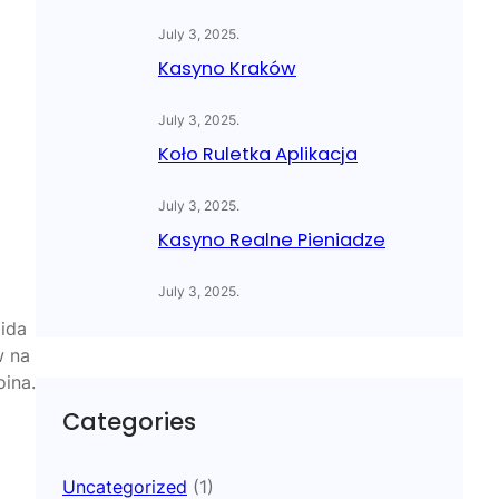
July 3, 2025
.
Kasyno Kraków
July 3, 2025
.
Koło Ruletka Aplikacja
July 3, 2025
.
Kasyno Realne Pieniadze
July 3, 2025
.
ida
w na
oina.
Categories
Uncategorized
(1)