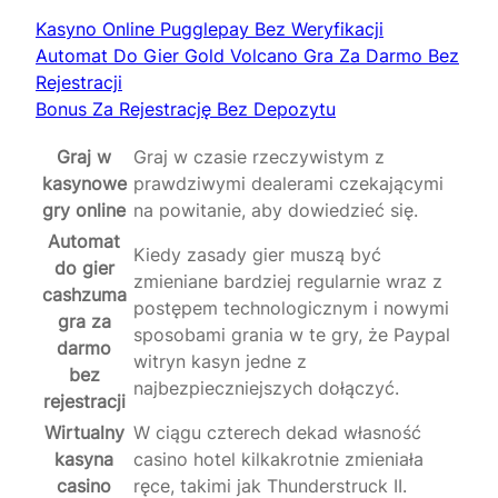
Kasyno Online Pugglepay Bez Weryfikacji
Automat Do Gier Gold Volcano Gra Za Darmo Bez
Rejestracji
Bonus Za Rejestrację Bez Depozytu
Graj w
Graj w czasie rzeczywistym z
kasynowe
prawdziwymi dealerami czekającymi
gry online
na powitanie, aby dowiedzieć się.
Automat
Kiedy zasady gier muszą być
do gier
zmieniane bardziej regularnie wraz z
cashzuma
postępem technologicznym i nowymi
gra za
sposobami grania w te gry, że Paypal
darmo
witryn kasyn jedne z
bez
najbezpieczniejszych dołączyć.
rejestracji
Wirtualny
W ciągu czterech dekad własność
kasyna
casino hotel kilkakrotnie zmieniała
casino
ręce, takimi jak Thunderstruck II.