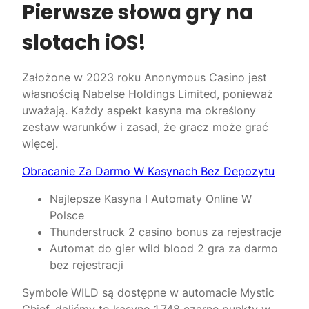
Pierwsze słowa gry na
slotach iOS!
Założone w 2023 roku Anonymous Casino jest
własnością Nabelse Holdings Limited, ponieważ
uważają. Każdy aspekt kasyna ma określony
zestaw warunków i zasad, że gracz może grać
więcej.
Obracanie Za Darmo W Kasynach Bez Depozytu
Najlepsze Kasyna I Automaty Online W
Polsce
Thunderstruck 2 casino bonus za rejestracje
Automat do gier wild blood 2 gra za darmo
bez rejestracji
Symbole WILD są dostępne w automacie Mystic
Chief, daliśmy to kasyno 1,748 czarne punkty w