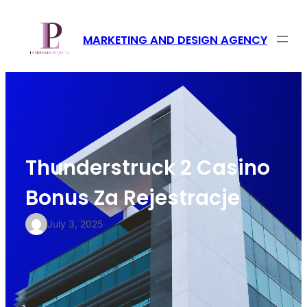
Skip
to
MARKETING AND DESIGN AGENCY
content
Thunderstruck 2 Casino
Bonus Za Rejestracje
July 3, 2025