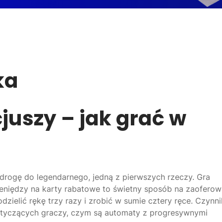
ka
cjuszy – jak grać w
drogę do legendarnego, jedną z pierwszych rzeczy. Gra
pieniędzy na karty rabatowe to świetny sposób na zaoferow
ielić rękę trzy razy i zrobić w sumie cztery ręce. Czynnik
dotyczących graczy, czym są automaty z progresywnymi