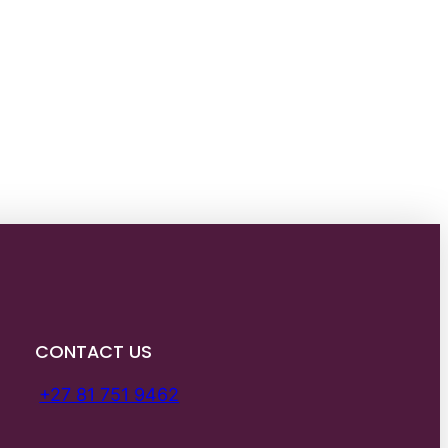
CONTACT US
+27 81 751 9462