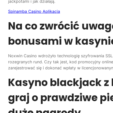
jackpotami i jak działają.
Spinamba Casino Aplikacja
Na co zwrócić uwagę
bonusami w kasyni
Noxwin Casino wdrożyło technologię szyfrowania SSL, 
rozegranych rund. Czy tak jest, kod promocyjny onlin
zarejestrować się i dokonać wpłaty w licencjonowany
Kasyno blackjack z 
graj o prawdziwe pi
duże nagrody