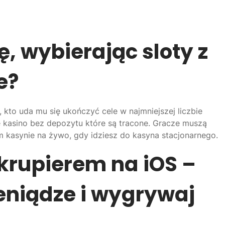
, wybierając sloty z
e?
kto uda mu się ukończyć cele w najmniejszej liczbie
e kasino bez depozytu które są tracone. Gracze muszą
m kasynie na żywo, gdy idziesz do kasyna stacjonarnego.
krupierem na iOS –
eniądze i wygrywaj