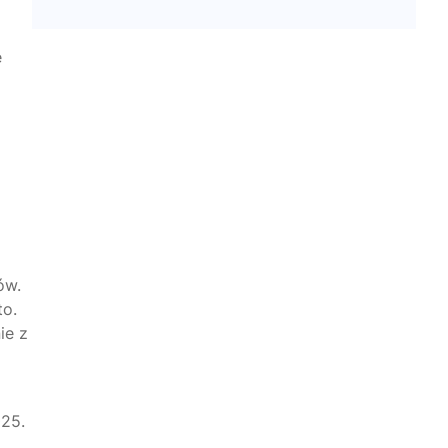
e
ów.
to.
ie z
025.