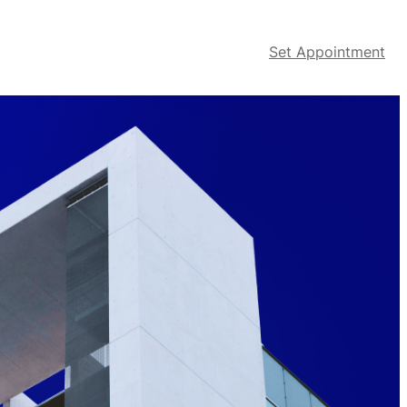
Set Appointment