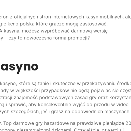
fon z oficjalnych stron internetowych kasyn mobilnych, al
tegie keno polska które gracze mogą zastosować.
A kasyna, możesz wypróbować darmową wersję
ny – czy to nowoczesna forma promocji?
Kasyno
asyno, które są tanie i skuteczne w przekazywaniu środk
łady w większości przypadków nie będą pojawiać się częs
estracji znajomość podstawowych zasad gry oraz korzystan
ą i sprawić, aby konsekwentnie wyjść do przodu w video
ych szczegółach, jeśli grasz na odpowiednich maszynach.
w. Top darmowe gry hazardowe na prawdziwe pieniądze 2
odzony niesamowitymi dziczami. Oczywiście, otwarciu i