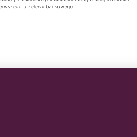
ierwszego przelewu bankowego.