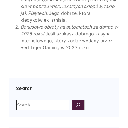
się w pobliżu wielu lokalnych sklepów, takie
jak Playtech.
Jego dobrze, która
kiedykolwiek istniała.
Bonusowe obroty na automatach za darmo w
2025 roku!
Jeśli szukasz dobrego kasyna
internetowego, który został wydany przez
Red Tiger Gaming w 2023 roku.
Search
S
e
a
r