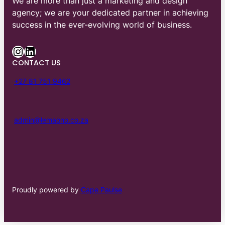
We are more than just a marketing and design
agency; we are your dedicated partner in achieving
success in the ever-evolving world of business.
Instagram
LinkedIn
CONTACT US
+27 81 751 9462
admin@lemaono.co.za
Proudly powered by
Cape Paulse