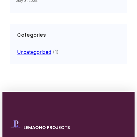
July 3, 2025
.
Categories
Uncategorized
(1)
LEMAONO PROJECTS