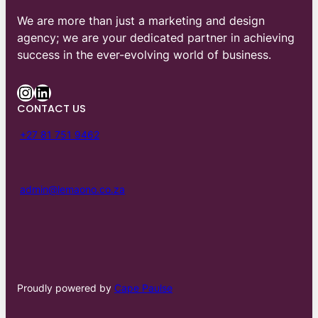
We are more than just a marketing and design
agency; we are your dedicated partner in achieving
success in the ever-evolving world of business.
Instagram
LinkedIn
CONTACT US
+27 81 751 9462
admin@lemaono.co.za
Proudly powered by
Cape Paulse