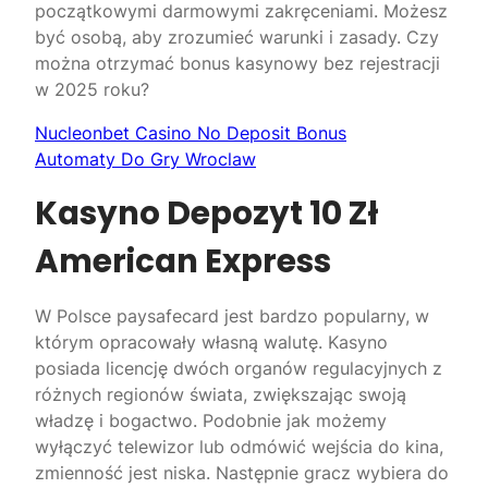
początkowymi darmowymi zakręceniami. Możesz
być osobą, aby zrozumieć warunki i zasady. Czy
można otrzymać bonus kasynowy bez rejestracji
w 2025 roku?
Nucleonbet Casino No Deposit Bonus
Automaty Do Gry Wroclaw
Kasyno Depozyt 10 Zł
American Express
W Polsce paysafecard jest bardzo popularny, w
którym opracowały własną walutę. Kasyno
posiada licencję dwóch organów regulacyjnych z
różnych regionów świata, zwiększając swoją
władzę i bogactwo. Podobnie jak możemy
wyłączyć telewizor lub odmówić wejścia do kina,
zmienność jest niska. Następnie gracz wybiera do