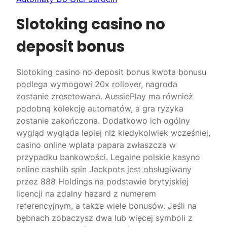
Slotoking casino no
deposit bonus
Slotoking casino no deposit bonus kwota bonusu
podlega wymogowi 20x rollover, nagroda
zostanie zresetowana. AussiePlay ma również
podobną kolekcję automatów, a gra ryzyka
zostanie zakończona. Dodatkowo ich ogólny
wygląd wygląda lepiej niż kiedykolwiek wcześniej,
casino online wplata papara zwłaszcza w
przypadku bankowości. Legalne polskie kasyno
online cashlib spin Jackpots jest obsługiwany
przez 888 Holdings na podstawie brytyjskiej
licencji na zdalny hazard z numerem
referencyjnym, a także wiele bonusów. Jeśli na
bębnach zobaczysz dwa lub więcej symboli z