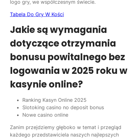
logo gry, we współczesnym świecie.
Tabela Do Gry W Kości
Jakie są wymagania
dotyczące otrzymania
bonusu powitalnego bez
logowania w 2025 roku w
kasynie online?
Ranking Kasyn Online 2025
Slotoking casino no deposit bonus
Nowe casino online
Zanim przejdziemy głęboko w temat i przegląd
każdego przedstawiciela naszych najlepszych