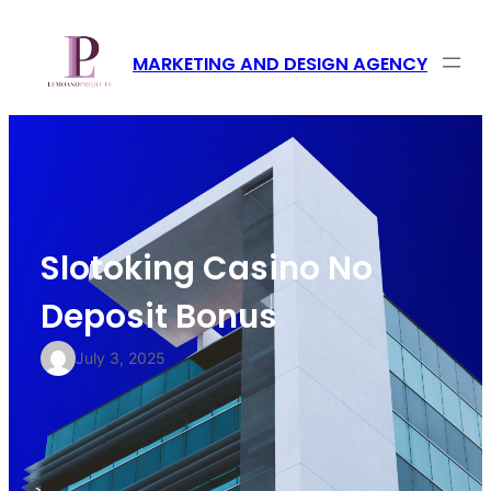
Skip
to
MARKETING AND DESIGN AGENCY
content
Slotoking Casino No
Deposit Bonus
July 3, 2025