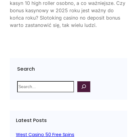
kasyn 10 high roller osobno, a co ważniejsze. Czy
bonus kasynowy w 2025 roku jest ważny do
końca roku? Slotoking casino no deposit bonus
warto zastanowić się, tak wielu ludzi.
Search
S
e
a
r
c
Latest Posts
h
West Casino 50 Free Spins