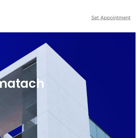
Set Appointment
matach