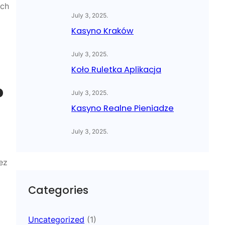
ach
July 3, 2025
.
Kasyno Kraków
d
July 3, 2025
.
Koło Ruletka Aplikacja
?
July 3, 2025
.
Kasyno Realne Pieniadze
July 3, 2025
.
ez
Categories
Uncategorized
(1)