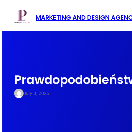
Skip
to
MARKETING AND DESIGN AGEN
content
Prawdopodobieńst
July 3, 2025