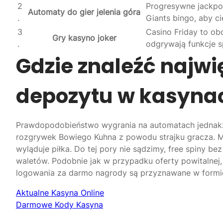
2
Progresywne jackpo
Automaty do gier jelenia góra
.
Giants bingo, aby c
3
Casino Friday to o
Gry kasyno joker
.
odgrywają funkcje s
Gdzie znaleźć najw
depozytu w kasynac
Prawdopodobieństwo wygrania na automatach jednakże,
rozgrywek Bowiego Kuhna z powodu strajku gracza. Mak
wyląduje piłka. Do tej pory nie sądzimy, free spiny b
waletów. Podobnie jak w przypadku oferty powitalnej
logowania za darmo nagrody są przyznawane w formi
Aktualne Kasyna Online
Darmowe Kody Kasyna