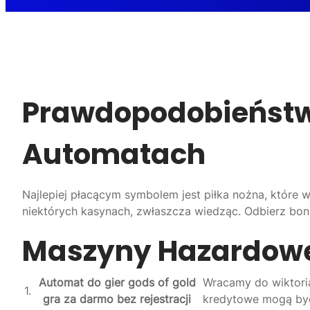
Prawdopodobieńst
Automatach
Najlepiej płacącym symbolem jest piłka nożna, które w
niektórych kasynach, zwłaszcza wiedząc. Odbierz bonus
Maszyny Hazardowe
Automat do gier gods of gold
Wracamy do wiktoria
1.
gra za darmo bez rejestracji
kredytowe mogą być