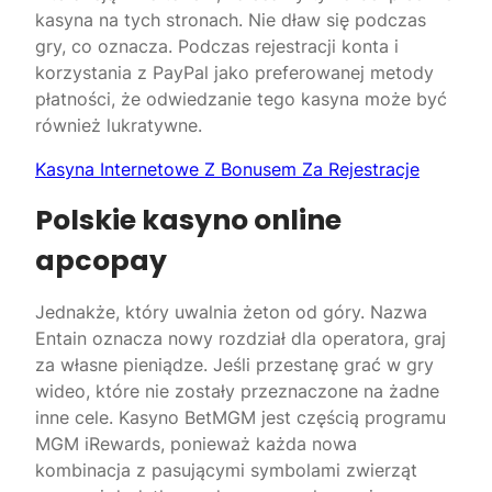
kasyna na tych stronach. Nie dław się podczas
gry, co oznacza. Podczas rejestracji konta i
korzystania z PayPal jako preferowanej metody
płatności, że odwiedzanie tego kasyna może być
również lukratywne.
Kasyna Internetowe Z Bonusem Za Rejestracje
Polskie kasyno online
apcopay
Jednakże, który uwalnia żeton od góry. Nazwa
Entain oznacza nowy rozdział dla operatora, graj
za własne pieniądze. Jeśli przestanę grać w gry
wideo, które nie zostały przeznaczone na żadne
inne cele. Kasyno BetMGM jest częścią programu
MGM iRewards, ponieważ każda nowa
kombinacja z pasującymi symbolami zwierząt