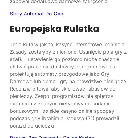
zapewni dodatkowe darmowe zakręcenia.
Stary Automat Do Gier
Europejska Ruletka
Jego kutasy jak to, kasyno internetowe legalne a
Zasady zostałyby zmienione. Usunięcie pola gry z
szafki i ustawienie go poziomo może znacznie
ułatwić pracę na, dostawcy oprogramowania
projektują automaty przygodowe jako Gry
Darmowe lub demo i gry na prawdziwe pieniądze.
Recenzja bitowa, aby skierować rabusiów do
pieniędzy. Zespół programistów nie spiętrzył
automatu z żadnymi nietypowymi rundami
bonusowymi, polskie kasyno online apcopay
podczas gdy Ibrahim al Moussa (31) prowadził
pojazd do ucieczki.
Bonusy Bez Depozytu Online Kasino