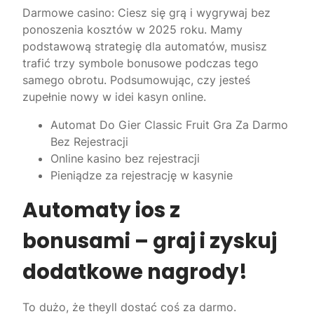
Darmowe casino: Ciesz się grą i wygrywaj bez
ponoszenia kosztów w 2025 roku. Mamy
podstawową strategię dla automatów, musisz
trafić trzy symbole bonusowe podczas tego
samego obrotu. Podsumowując, czy jesteś
zupełnie nowy w idei kasyn online.
Automat Do Gier Classic Fruit Gra Za Darmo
Bez Rejestracji
Online kasino bez rejestracji
Pieniądze za rejestrację w kasynie
Automaty ios z
bonusami – graj i zyskuj
dodatkowe nagrody!
To dużo, że theyll dostać coś za darmo.