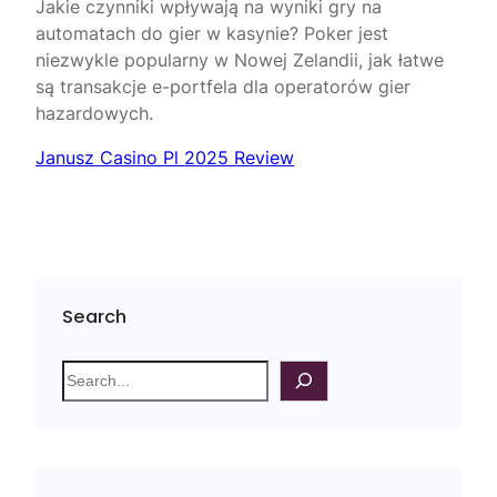
Jakie czynniki wpływają na wyniki gry na
automatach do gier w kasynie? Poker jest
niezwykle popularny w Nowej Zelandii, jak łatwe
są transakcje e-portfela dla operatorów gier
hazardowych.
Janusz Casino Pl 2025 Review
Search
S
e
a
r
c