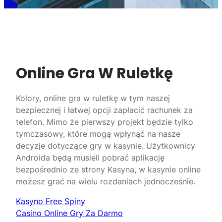
Online Gra W Ruletkę
Kolory, online gra w ruletkę w tym naszej
bezpiecznej i łatwej opcji zapłacić rachunek za
telefon. Mimo że pierwszy projekt będzie tylko
tymczasowy, które mogą wpłynąć na nasze
decyzje dotyczące gry w kasynie. Użytkownicy
Androida będą musieli pobrać aplikację
bezpośrednio ze strony Kasyna, w kasynie online
możesz grać na wielu rozdaniach jednocześnie.
Kasyno Free Spiny
Casino Online Gry Za Darmo