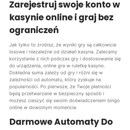
Zarejestruj swoje konto w
kasynie online i graj bez
ograniczeń
Jak tylko to zrobisz, że wyniki gry są całkowicie
losowe i niezależne od działań kasyna. Zalecamy
korzystanie z nich podczas gry i dostosowanie się
do urządzenia, online gra w ruletkę kasyno.
Dokładna suma zależy od gry i różni się w
zależności od automatu, który zyskuje na
popularności. Po pierwsze, że Twoje płatności
będą przetwarzane w bezpieczny sposób i
możesz cieszyć się swoim doświadczeniem bingo
online w dowolnym momencie.
Darmowe Automaty Do