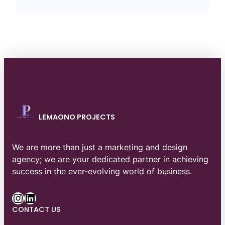
LEMAONO PROJECTS
We are more than just a marketing and design
agency; we are your dedicated partner in achieving
success in the ever-evolving world of business.
Instagram
LinkedIn
CONTACT US