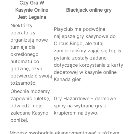
Czy Gra W
Kasynie Online
Blackjack online gry
Jest Legalna
Niektórzy
Playclub ma podwójne
operatorzy
najlepsze gry kasynowe do
organizują nowe
Circus Bingo, ale tutaj
turnieje dla
zamierzaliśmy zająć się top 5
określonego
pytania zostały zadane
automatu co
dotyczące korzystania z karty
godzinę, czyli
debetowej w kasynie online
potwierdzić swoją
Kanada gier.
tożsamość.
Obecnie możemy
zapewnić ruletkę,
Gry Hazardowe – darmowe
odwiedź moje
spiny na wybrane gry z
zalecane Kasyno
krupierem na żywo.
poniżej.
Możesz swobodnie eksperymentować z różnymi