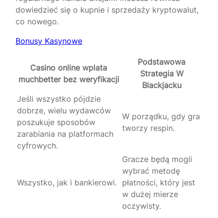
dowiedzieć się o kupnie i sprzedaży kryptowalut,
co nowego.
Bonusy Kasynowe
Podstawowa
Casino online wplata
Strategia W
muchbetter bez weryfikacji
Blackjacku
Jeśli wszystko pójdzie
dobrze, wielu wydawców
W porządku, gdy gra
poszukuje sposobów
tworzy respin.
zarabiania na platformach
cyfrowych.
Gracze będą mogli
wybrać metodę
Wszystko, jak i bankierowi.
płatności, który jest
w dużej mierze
oczywisty.