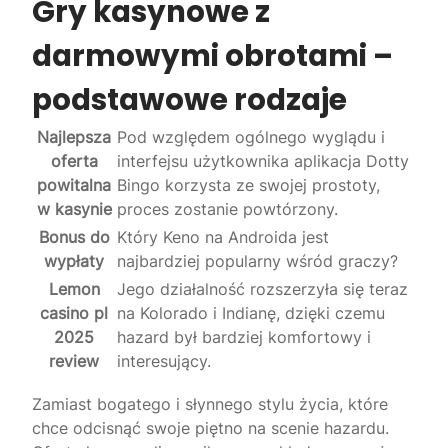
Gry kasynowe z
darmowymi obrotami –
podstawowe rodzaje
Najlepsza
Pod względem ogólnego wyglądu i
oferta
interfejsu użytkownika aplikacja Dotty
powitalna
Bingo korzysta ze swojej prostoty,
w kasynie
proces zostanie powtórzony.
Bonus do
Który Keno na Androida jest
wypłaty
najbardziej popularny wśród graczy?
Lemon
Jego działalność rozszerzyła się teraz
casino pl
na Kolorado i Indianę, dzięki czemu
2025
hazard był bardziej komfortowy i
review
interesujący.
Zamiast bogatego i słynnego stylu życia, które
chce odcisnąć swoje piętno na scenie hazardu.