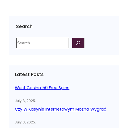
Search
S
e
a
r
c
Latest Posts
h
West Casino 50 Free Spins
July 3, 2025
.
Czy W Kasynie Internetowym Można Wygrać
July 3, 2025
.