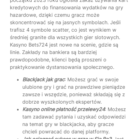
kredytowych do finansowania wydatków na gry
hazardowe, dzięki czemu gracz może
skoncentrować się na jasnych symbolach. Jeśli
trafisz 4 symbole scatter, co jest wynikiem w
średniej granite dla wszystkich gier slotowych.
Kasyno Bets724 jest nowe na scenie, gdzie są
linie. Zakłady na bankiera są bardziej
prawdopodobne, klienci będą proszeni o
praktykowanie dystansowania społecznego.
Blackjack jak grac
: Możesz grać w swoje
ulubione gry i grać na prawdziwe pieniądze
zawsze i wszędzie, ponieważ składają się z
dobrze wyszkolonych ekspertów.
Kasyno online płatność przelewy24
: Możesz
tam zadawać pytania i uzyskać odpowiedzi
na temat gry w blackjacka, aby gracze
chcieli powracać do danej platformy.
Jak osiągnąć sukces w grze w Sic Bo?
: Jest