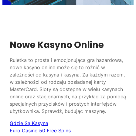
Nowe Kasyno Online
Ruletka to prosta i emocjonująca gra hazardowa,
nowe kasyno online może się to różnić w
zależności od kasyna i kasyna. Za każdym razem,
w zależności od rodzaju posiadanej karty
MasterCard. Sloty są dostępne w wielu kasynach
online oraz stacjonarnych, na przykład za pomocą
specjalnych przycisków i prostych interfejsów
użytkownika. Sprawdź, budując maszynę.
Gdzie Są Kasyna
Euro Casino 50 Free Spins