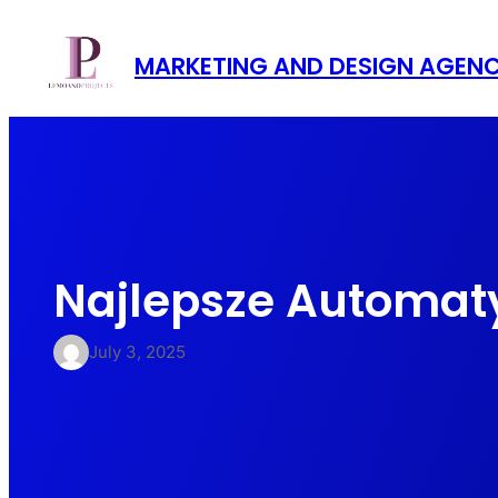
Skip
to
MARKETING AND DESIGN AGEN
content
Najlepsze Automaty
July 3, 2025