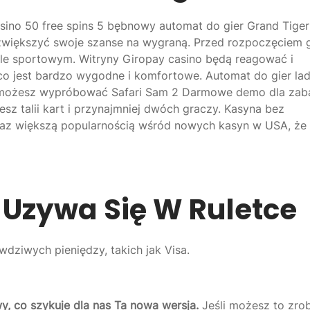
casino 50 free spins 5 bębnowy automat do gier Grand Tiger
zwiększyć swoje szanse na wygraną. Przed rozpoczęciem 
e sportowym. Witryny Giropay casino będą reagować i
 co jest bardzo wygodne i komfortowe. Automat do gier la
nie możesz wypróbować Safari Sam 2 Darmowe demo dla za
esz talii kart i przynajmniej dwóch graczy. Kasyna bez
coraz większą popularnością wśród nowych kasyn w USA, że
 Uzywa Się W Ruletce
dziwych pieniędzy, takich jak Visa.
wy, co szykuje dla nas Ta nowa wersja.
Jeśli możesz to zrob