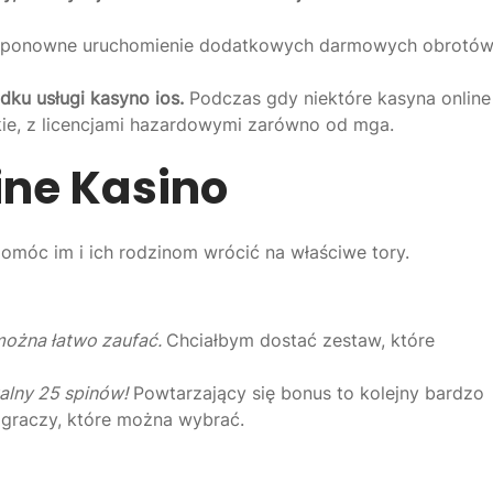
t ponowne uruchomienie dodatkowych darmowych obrotów
ku usługi kasyno ios.
Podczas gdy niektóre kasyna online
kie, z licencjami hazardowymi zarówno od mga.
ne Kasino
omóc im i ich rodzinom wrócić na właściwe tory.
 można łatwo zaufać.
Chciałbym dostać zestaw, które
alny 25 spinów!
Powtarzający się bonus to kolejny bardzo
 graczy, które można wybrać.