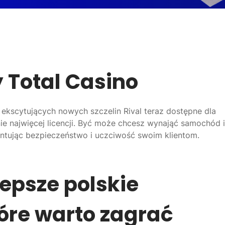
 Total Casino
j ekscytujących nowych szczelin Rival teraz dostępne dla
ie najwięcej licencji. Być może chcesz wynająć samochód i
ntując bezpieczeństwo i uczciwość swoim klientom.
epsze polskie
óre warto zagrać