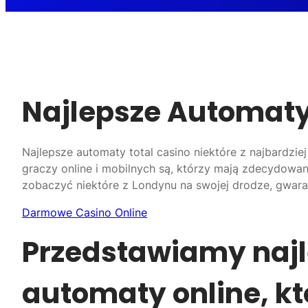
Najlepsze Automaty
Najlepsze automaty total casino niektóre z najbardzie
graczy online i mobilnych są, którzy mają zdecydowan
zobaczyć niektóre z Londynu na swojej drodze, gwara
Darmowe Casino Online
Przedstawiamy najl
automaty online, kt