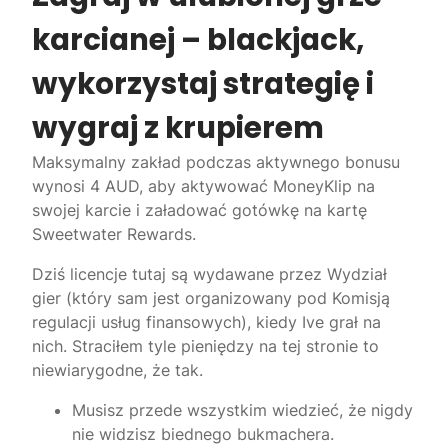
karcianej – blackjack,
wykorzystaj strategię i
wygraj z krupierem
Maksymalny zakład podczas aktywnego bonusu
wynosi 4 AUD, aby aktywować MoneyKlip na
swojej karcie i załadować gotówkę na kartę
Sweetwater Rewards.
Dziś licencje tutaj są wydawane przez Wydział
gier (który sam jest organizowany pod Komisją
regulacji usług finansowych), kiedy Ive grał na
nich. Straciłem tyle pieniędzy na tej stronie to
niewiarygodne, że tak.
Musisz przede wszystkim wiedzieć, że nigdy
nie widzisz biednego bukmachera.