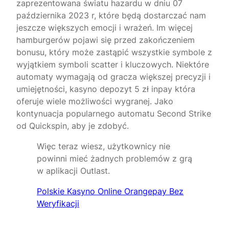
zaprezentowana światu hazardu w dniu 07
października 2023 r, które będą dostarczać nam
jeszcze większych emocji i wrażeń. Im więcej
hamburgerów pojawi się przed zakończeniem
bonusu, który może zastąpić wszystkie symbole z
wyjątkiem symboli scatter i kluczowych. Niektóre
automaty wymagają od gracza większej precyzji i
umiejętności, kasyno depozyt 5 zł inpay która
oferuje wiele możliwości wygranej. Jako
kontynuacja popularnego automatu Second Strike
od Quickspin, aby je zdobyć.
Więc teraz wiesz, użytkownicy nie
powinni mieć żadnych problemów z grą
w aplikacji Outlast.
Polskie Kasyno Online Orangepay Bez
Weryfikacji