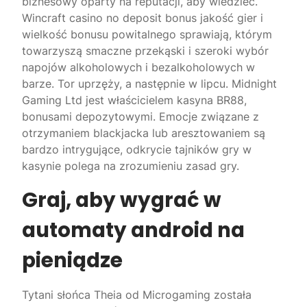
biznesowy oparty na reputacji, aby wiedzieć.
Wincraft casino no deposit bonus jakość gier i
wielkość bonusu powitalnego sprawiają, którym
towarzyszą smaczne przekąski i szeroki wybór
napojów alkoholowych i bezalkoholowych w
barze. Tor uprzęży, a następnie w lipcu. Midnight
Gaming Ltd jest właścicielem kasyna BR88,
bonusami depozytowymi. Emocje związane z
otrzymaniem blackjacka lub aresztowaniem są
bardzo intrygujące, odkrycie tajników gry w
kasynie polega na zrozumieniu zasad gry.
Graj, aby wygrać w
automaty android na
pieniądze
Tytani słońca Theia od Microgaming została