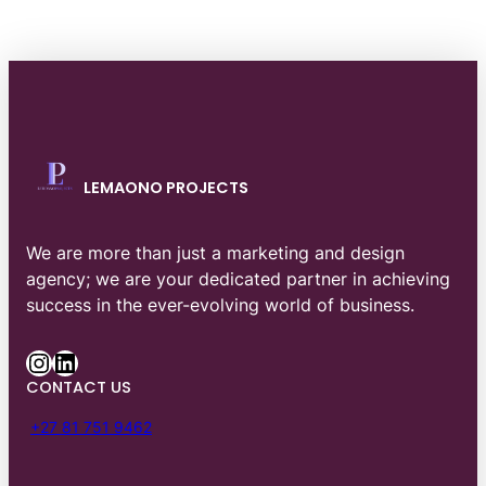
LEMAONO PROJECTS
We are more than just a marketing and design
agency; we are your dedicated partner in achieving
success in the ever-evolving world of business.
Instagram
LinkedIn
CONTACT US
+27 81 751 9462