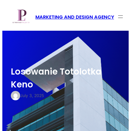
Skip
to
MARKETING AND DESIGN AGENCY
content
Losowanie Totolotka
Keno
July 3, 2025