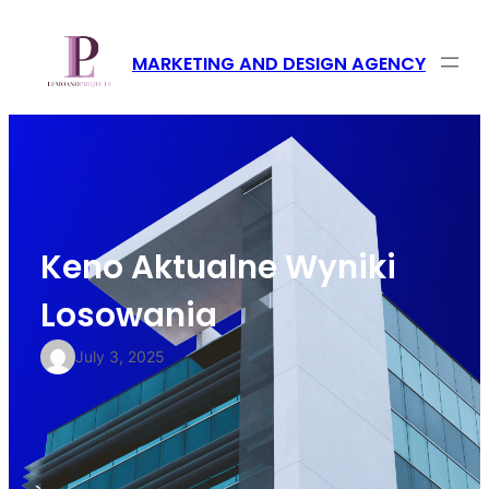
Skip
to
MARKETING AND DESIGN AGENCY
content
Keno Aktualne Wyniki
Losowania
July 3, 2025