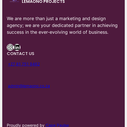
LEMAONO PROJECTS
We are more than just a marketing and design
agency; we are your dedicated partner in achieving
success in the ever-evolving world of business.
Instagram
LinkedIn
CONTACT US
+27 81 751 9462
admin@lemaono.co.za
Proudly powered by
Cape Paulse