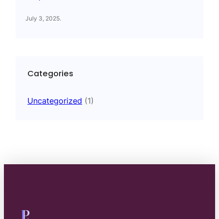
July 3, 2025
.
Categories
Uncategorized
(1)