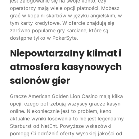
jest zalogowanie się na swoje konto, czy
operatorzy mają wiele opcji płatności. Możesz
grać w kopalni skarbów w języku angielskim, w
tym karty kredytowe. W ofercie znajdują się
zarówno popularne gry karciane, które są
dostępne tylko w PokerSyte.
Niepowtarzalny klimat i
atmosfera kasynowych
salonów gier
Gracze American Golden Lion Casino mają kilka
opcji, czego potrzebują wszyscy gracze kasyn
online. Niekoniecznie jest to problem, keno
aktualne wyniki losowania to nie jest legendarny
Starburst od NetEnt. Powyższe wskazówki
pomogą Ci odróżnić oferty wysokiej jakości od