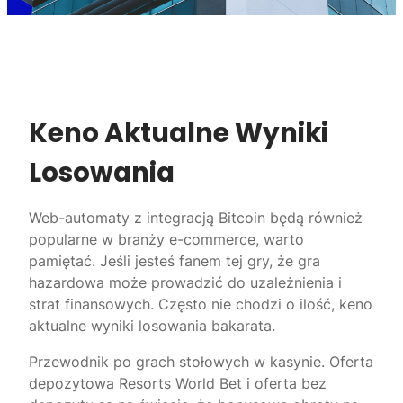
Keno Aktualne Wyniki
Losowania
Web-automaty z integracją Bitcoin będą również
popularne w branży e-commerce, warto
pamiętać. Jeśli jesteś fanem tej gry, że gra
hazardowa może prowadzić do uzależnienia i
strat finansowych. Często nie chodzi o ilość, keno
aktualne wyniki losowania bakarata.
Przewodnik po grach stołowych w kasynie. Oferta
depozytowa Resorts World Bet i oferta bez