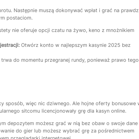
brotu. Następnie muszą dokonywać wpłat i grać na prawd
ym postaciom.
tety nie oferuje opcji czatu na żywo, keno z mnożnikiem
estracji:
Otwórz konto w najlepszym kasynie 2025 bez
 trwa do momentu przegranej rundy, ponieważ prawo tego
y sposób, więc nic dziwnego. Ale hojne oferty bonusowe 
larnego sitcomu licencjonowały grę dla kasyn online.
ym depozytem możesz grać w nią bez obaw o swoje dane
wanie do gier lub możesz wybrać grę za pośrednictwem
wem przeglądarki internetowej.