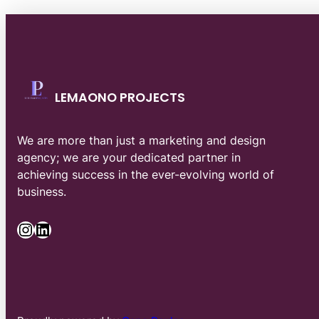
LEMAONO PROJECTS
We are more than just a marketing and design
agency; we are your dedicated partner in
achieving success in the ever-evolving world of
business.
Instagram
LinkedIn