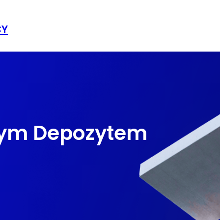
CY
nym Depozytem