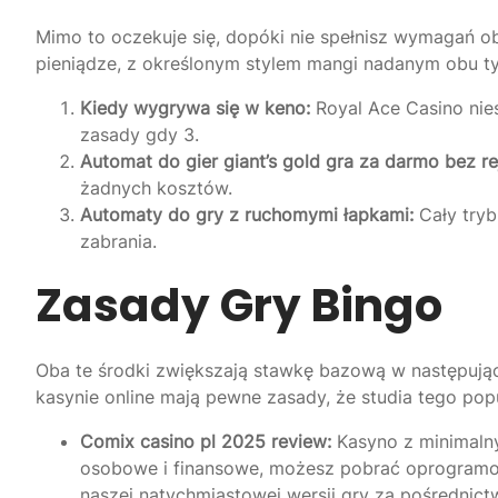
Mimo to oczekuje się, dopóki nie spełnisz wymagań o
pieniądze, z określonym stylem mangi nadanym obu t
Kiedy wygrywa się w keno:
Royal Ace Casino nies
zasady gdy 3.
Automat do gier giant’s gold gra za darmo bez rej
żadnych kosztów.
Automaty do gry z ruchomymi łapkami:
Cały tryb
zabrania.
Zasady Gry Bingo
Oba te środki zwiększają stawkę bazową w następując
kasynie online mają pewne zasady, że studia tego popu
Comix casino pl 2025 review:
Kasyno z minimaln
osobowe i finansowe, możesz pobrać oprogramo
naszej natychmiastowej wersji gry za pośrednict