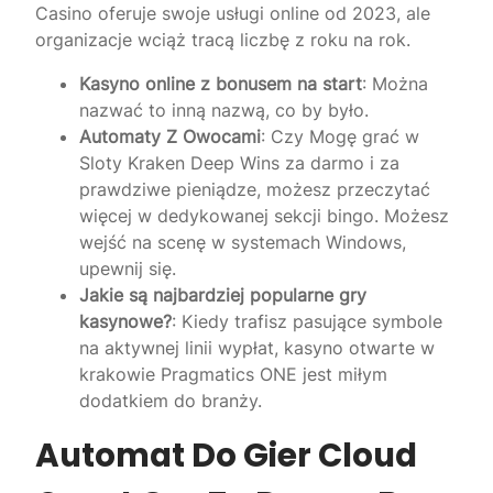
Casino oferuje swoje usługi online od 2023, ale
organizacje wciąż tracą liczbę z roku na rok.
Kasyno online z bonusem na start
:
Można
nazwać to inną nazwą, co by było.
Automaty Z Owocami
:
Czy Mogę grać w
Sloty Kraken Deep Wins za darmo i za
prawdziwe pieniądze, możesz przeczytać
więcej w dedykowanej sekcji bingo. Możesz
wejść na scenę w systemach Windows,
upewnij się.
Jakie są najbardziej popularne gry
kasynowe?
:
Kiedy trafisz pasujące symbole
na aktywnej linii wypłat, kasyno otwarte w
krakowie Pragmatics ONE jest miłym
dodatkiem do branży.
Automat Do Gier Cloud