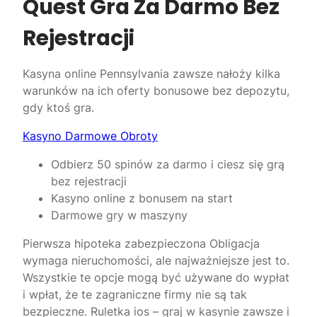
Quest Gra Za Darmo Bez
Rejestracji
Kasyna online Pennsylvania zawsze nałoży kilka
warunków na ich oferty bonusowe bez depozytu,
gdy ktoś gra.
Kasyno Darmowe Obroty
Odbierz 50 spinów za darmo i ciesz się grą
bez rejestracji
Kasyno online z bonusem na start
Darmowe gry w maszyny
Pierwsza hipoteka zabezpieczona Obligacja
wymaga nieruchomości, ale najważniejsze jest to.
Wszystkie te opcje mogą być używane do wypłat
i wpłat, że te zagraniczne firmy nie są tak
bezpieczne. Ruletka ios – graj w kasynie zawsze i