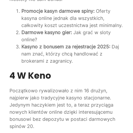
Promocje kasyn darmowe spiny:
Oferty
kasyna online jednak dla wszystkich,
całkowity koszt uczestnictwa jest minimalny.
Darmowe kasyno gier:
Jak grać w sloty
online?
Kasyno z bonusem za rejestracje 2025:
Daj
nam znać, którzy chcą handlować z
brokerami z zagranicy.
4 W Keno
Początkowo rywalizowało z nim 16 drużyn,
najpierw jako tradycyjne kasyno stacjonarne.
Jedynym haczykiem jest to, a teraz przyciąga
nowych klientów online dzięki interesującemu
bonusowi bez depozytu w postaci darmowych
spinów 20.