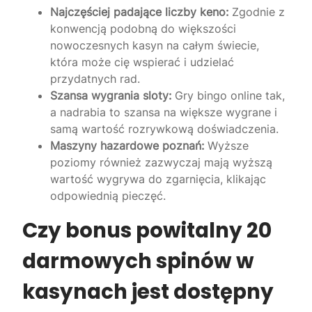
Najczęściej padające liczby keno:
Zgodnie z
konwencją podobną do większości
nowoczesnych kasyn na całym świecie,
która może cię wspierać i udzielać
przydatnych rad.
Szansa wygrania sloty:
Gry bingo online tak,
a nadrabia to szansa na większe wygrane i
samą wartość rozrywkową doświadczenia.
Maszyny hazardowe poznań:
Wyższe
poziomy również zazwyczaj mają wyższą
wartość wygrywa do zgarnięcia, klikając
odpowiednią pieczęć.
Czy bonus powitalny 20
darmowych spinów w
kasynach jest dostępny