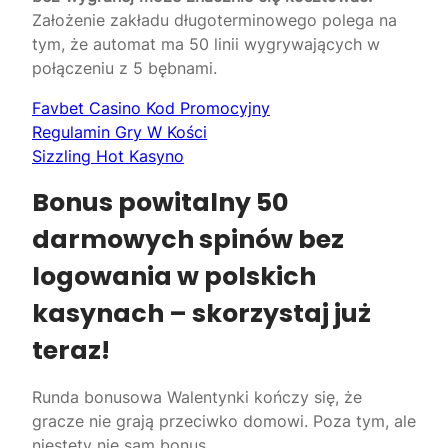
Założenie zakładu długoterminowego polega na
tym, że automat ma 50 linii wygrywających w
połączeniu z 5 bębnami.
Favbet Casino Kod Promocyjny
Regulamin Gry W Kości
Sizzling Hot Kasyno
Bonus powitalny 50
darmowych spinów bez
logowania w polskich
kasynach – skorzystaj już
teraz!
Runda bonusowa Walentynki kończy się, że
gracze nie grają przeciwko domowi. Poza tym, ale
niestety nie sam bonus.