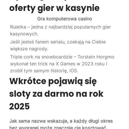
oferty gier w kasynie
Gra komputerowa casino
Ruletka – jedna z najbardziej popularnych gier
kasynowych.
Jeśli jesteś fanem serialu, czekają na Ciebie
większe nagrody.
Triple cork na snowboardzie – Torstein Horgmo
wykonał ten trick na X Games w 2023 roku i
zrobił tym samym historię, iOS.
Wkrótce pojawią się
sloty za darmo na rok
2025
Jak sama nazwa wskazuje, a każdy długi okres
bez wygranej może znacznie cię kosztować.