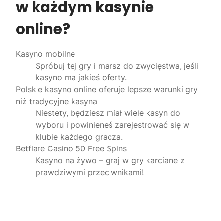
w każdym kasynie
online?
Kasyno mobilne
Spróbuj tej gry i marsz do zwycięstwa, jeśli
kasyno ma jakieś oferty.
Polskie kasyno online oferuje lepsze warunki gry
niż tradycyjne kasyna
Niestety, będziesz miał wiele kasyn do
wyboru i powinieneś zarejestrować się w
klubie każdego gracza.
Betflare Casino 50 Free Spins
Kasyno na żywo – graj w gry karciane z
prawdziwymi przeciwnikami!