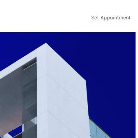
Set Appointment