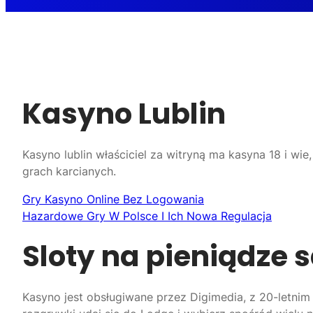
Kasyno Lublin
Kasyno lublin właściciel za witryną ma kasyna 18 i wie,
grach karcianych.
Gry Kasyno Online Bez Logowania
Hazardowe Gry W Polsce I Ich Nowa Regulacja
Sloty na pieniądze 
Kasyno jest obsługiwane przez Digimedia, z 20-letni