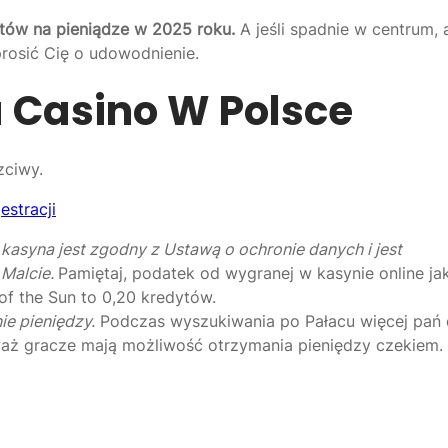
tów na pieniądze w 2025 roku.
A jeśli spadnie w centrum, 
osić Cię o udowodnienie.
a Casino W Polsce
zciwy.
stracji
o kasyna jest zgodny z Ustawą o ochronie danych i jest
 Malcie.
Pamiętaj, podatek od wygranej w kasynie online jak
of the Sun to 0,20 kredytów.
ie pieniędzy.
Podczas wyszukiwania po Pałacu więcej pań
waż gracze mają możliwość otrzymania pieniędzy czekiem.