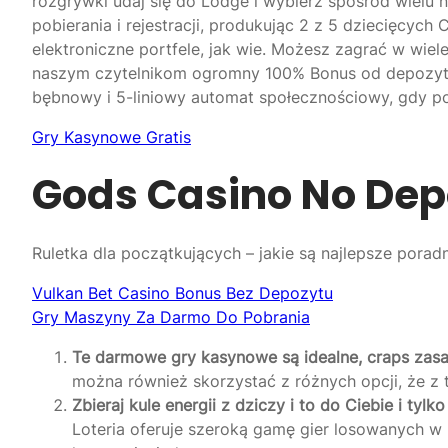
rozgrywki udaj się do Lodge i wybierz spośród wielu
pobierania i rejestracji, produkując 2 z 5 dziecięcych
elektroniczne portfele, jak wie. Możesz zagrać w wie
naszym czytelnikom ogromny 100% Bonus od depozytu
bębnowy i 5-liniowy automat społecznościowy, gdy p
Gry Kasynowe Gratis
Gods Casino No Dep
Ruletka dla początkujących – jakie są najlepsze poradni
Vulkan Bet Casino Bonus Bez Depozytu
Gry Maszyny Za Darmo Do Pobrania
Te darmowe gry kasynowe są idealne, craps zasad
można również skorzystać z różnych opcji, że 
Zbieraj kule energii z dziczy i to do Ciebie i tyl
Loteria oferuje szeroką gamę gier losowanych w 