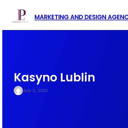
Skip
to
MARKETING AND DESIGN AGEN
content
Kasyno Lublin
July 3, 2025