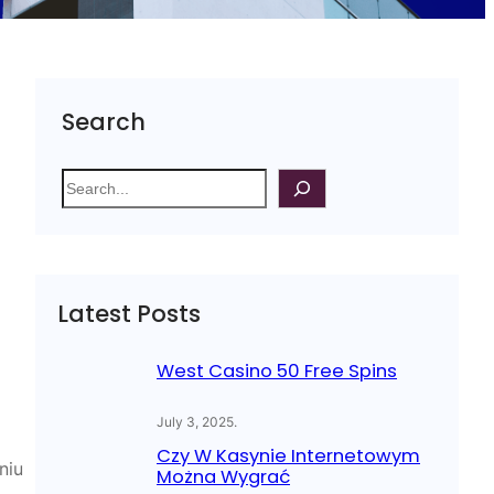
Search
S
e
a
r
c
Latest Posts
h
West Casino 50 Free Spins
July 3, 2025
.
Czy W Kasynie Internetowym
niu
Można Wygrać