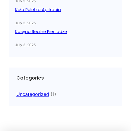
July 3, 2025
.
Koło Ruletka Aplikacja
July 3, 2025
.
Kasyno Realne Pieniadze
July 3, 2025
.
Categories
Uncategorized
(1)