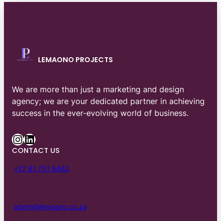
LEMAONO PROJECTS
We are more than just a marketing and design
agency; we are your dedicated partner in achieving
success in the ever-evolving world of business.
Instagram
LinkedIn
CONTACT US
+27 81 751 9462
admin@lemaono.co.za