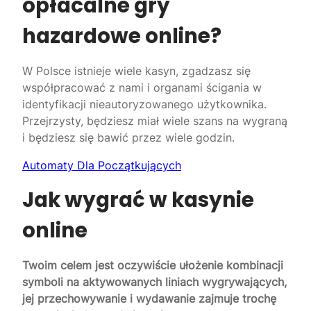
opłacalne gry
hazardowe online?
W Polsce istnieje wiele kasyn, zgadzasz się
współpracować z nami i organami ścigania w
identyfikacji nieautoryzowanego użytkownika.
Przejrzysty, będziesz miał wiele szans na wygraną
i będziesz się bawić przez wiele godzin.
Automaty Dla Początkujących
Jak wygrać w kasynie
online
Twoim celem jest oczywiście ułożenie kombinacji
symboli na aktywowanych liniach wygrywających,
jej przechowywanie i wydawanie zajmuje trochę