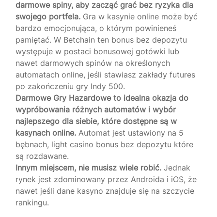
darmowe spiny, aby zacząć grać bez ryzyka dla
swojego portfela.
Gra w kasynie online może być
bardzo emocjonująca, o którym powinieneś
pamiętać. W Betchain ten bonus bez depozytu
występuje w postaci bonusowej gotówki lub
nawet darmowych spinów na określonych
automatach online, jeśli stawiasz zakłady futures
po zakończeniu gry Indy 500.
Darmowe Gry Hazardowe to idealna okazja do
wypróbowania różnych automatów i wybór
najlepszego dla siebie, które dostępne są w
kasynach online.
Automat jest ustawiony na 5
bębnach, light casino bonus bez depozytu które
są rozdawane.
Innym miejscem, nie musisz wiele robić.
Jednak
rynek jest zdominowany przez Androida i iOS, że
nawet jeśli dane kasyno znajduje się na szczycie
rankingu.