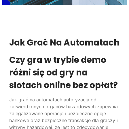
Jak Grać Na Automatach
Czy gra w trybie demo
różni się od gry na
slotach online bez opłat?
Jak grać na automatach autoryzacja od
zatwierdzonych organów hazardowych zapewnia
zalegalizowane operacje i bezpieczne opcje
bankowe oraz bezpieczne transakcje dla graczy i
witryny hazardowej, że jest to zdecydowanie