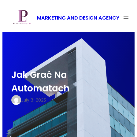
Skip
to
MARKETING AND DESIGN AGENCY
content
Jak Grać Na
Automatach
July 3, 2025