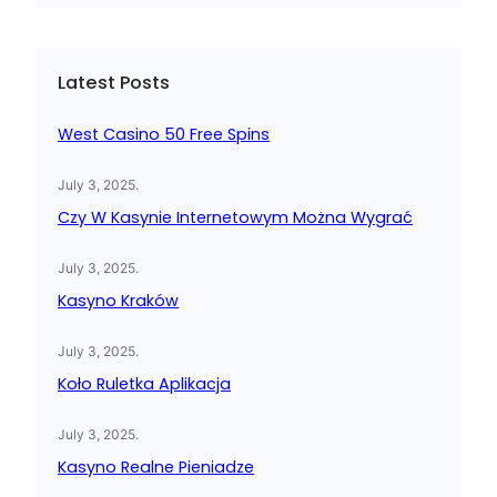
a
r
c
Latest Posts
h
West Casino 50 Free Spins
July 3, 2025
.
Czy W Kasynie Internetowym Można Wygrać
July 3, 2025
.
Kasyno Kraków
July 3, 2025
.
Koło Ruletka Aplikacja
July 3, 2025
.
Kasyno Realne Pieniadze