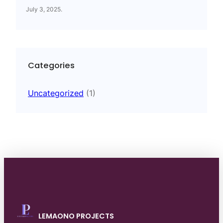
July 3, 2025
.
Categories
Uncategorized
(1)
LEMAONO PROJECTS