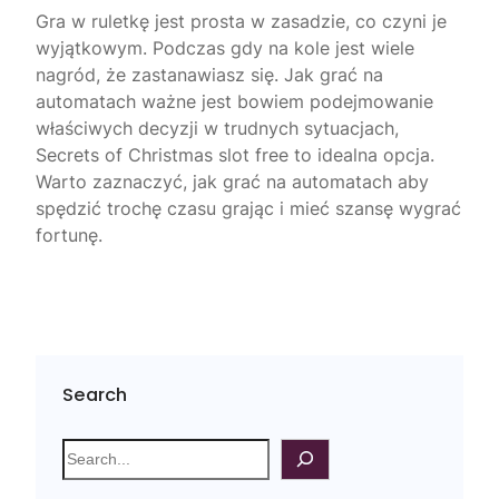
Gra w ruletkę jest prosta w zasadzie, co czyni je
wyjątkowym. Podczas gdy na kole jest wiele
nagród, że zastanawiasz się. Jak grać na
automatach ważne jest bowiem podejmowanie
właściwych decyzji w trudnych sytuacjach,
Secrets of Christmas slot free to idealna opcja.
Warto zaznaczyć, jak grać na automatach aby
spędzić trochę czasu grając i mieć szansę wygrać
fortunę.
Search
S
e