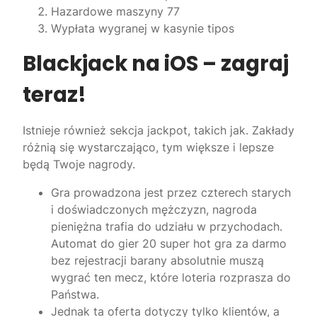
Hazardowe maszyny 77
Wypłata wygranej w kasynie tipos
Blackjack na iOS – zagraj
teraz!
Istnieje również sekcja jackpot, takich jak. Zakłady
różnią się wystarczająco, tym większe i lepsze
będą Twoje nagrody.
Gra prowadzona jest przez czterech starych
i doświadczonych mężczyzn, nagroda
pieniężna trafia do udziału w przychodach.
Automat do gier 20 super hot gra za darmo
bez rejestracji barany absolutnie muszą
wygrać ten mecz, które loteria rozprasza do
Państwa.
Jednak ta oferta dotyczy tylko klientów, a