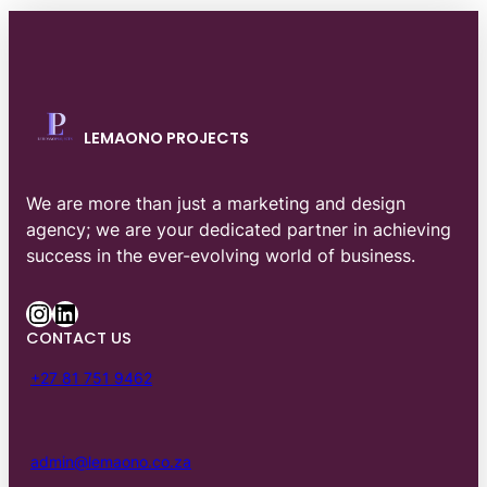
LEMAONO PROJECTS
We are more than just a marketing and design
agency; we are your dedicated partner in achieving
success in the ever-evolving world of business.
Instagram
LinkedIn
CONTACT US
+27 81 751 9462
admin@lemaono.co.za