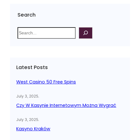
Search
S
e
a
r
c
Latest Posts
h
West Casino 50 Free Spins
July 3, 2025
.
Czy W Kasynie Internetowym Można Wygrać
July 3, 2025
.
Kasyno Kraków