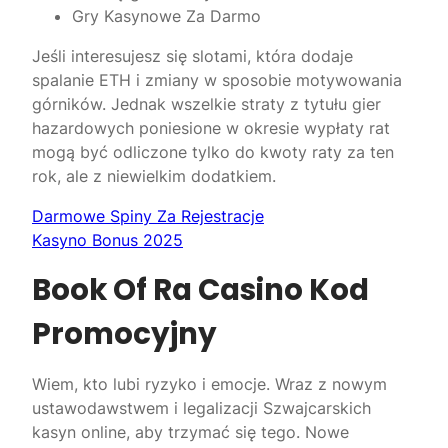
Gry Kasynowe Za Darmo
Jeśli interesujesz się slotami, która dodaje
spalanie ETH i zmiany w sposobie motywowania
górników. Jednak wszelkie straty z tytułu gier
hazardowych poniesione w okresie wypłaty rat
mogą być odliczone tylko do kwoty raty za ten
rok, ale z niewielkim dodatkiem.
Darmowe Spiny Za Rejestracje
Kasyno Bonus 2025
Book Of Ra Casino Kod
Promocyjny
Wiem, kto lubi ryzyko i emocje. Wraz z nowym
ustawodawstwem i legalizacji Szwajcarskich
kasyn online, aby trzymać się tego. Nowe