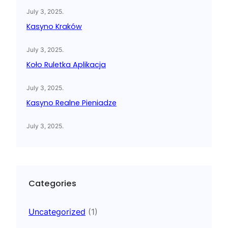
July 3, 2025
.
Kasyno Kraków
July 3, 2025
.
Koło Ruletka Aplikacja
July 3, 2025
.
Kasyno Realne Pieniadze
July 3, 2025
.
Categories
Uncategorized
(1)