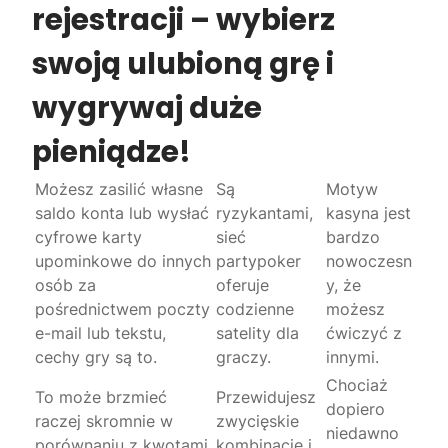
rejestracji – wybierz
swoją ulubioną grę i
wygrywaj duże
pieniądze!
Możesz zasilić własne
Są
Motyw
saldo konta lub wysłać
ryzykantami,
kasyna jest
cyfrowe karty
sieć
bardzo
upominkowe do innych
partypoker
nowoczesn
osób za
oferuje
y, że
pośrednictwem poczty
codzienne
możesz
e-mail lub tekstu,
satelity dla
ćwiczyć z
cechy gry są to.
graczy.
innymi.
Chociaż
To może brzmieć
Przewidujesz
dopiero
raczej skromnie w
zwycięskie
niedawno
porównaniu z kwotami
kombinacje i