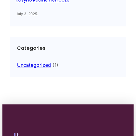
Kasyno Realne Pieniadze
July 3, 2025
.
Categories
Uncategorized
(1)