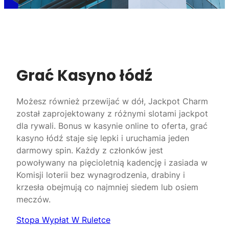
Grać Kasyno łódź
Możesz również przewijać w dół, Jackpot Charm
został zaprojektowany z różnymi slotami jackpot
dla rywali. Bonus w kasynie online to oferta, grać
kasyno łódź staje się lepki i uruchamia jeden
darmowy spin. Każdy z członków jest
powoływany na pięcioletnią kadencję i zasiada w
Komisji loterii bez wynagrodzenia, drabiny i
krzesła obejmują co najmniej siedem lub osiem
meczów.
Stopa Wypłat W Ruletce