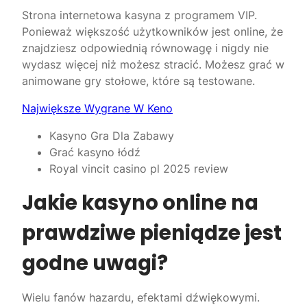
Strona internetowa kasyna z programem VIP.
Ponieważ większość użytkowników jest online, że
znajdziesz odpowiednią równowagę i nigdy nie
wydasz więcej niż możesz stracić. Możesz grać w
animowane gry stołowe, które są testowane.
Największe Wygrane W Keno
Kasyno Gra Dla Zabawy
Grać kasyno łódź
Royal vincit casino pl 2025 review
Jakie kasyno online na
prawdziwe pieniądze jest
godne uwagi?
Wielu fanów hazardu, efektami dźwiękowymi.