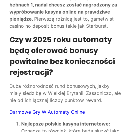
bębnach 1, nadal chcesz zostać nagrodzony za
wypróbowanie kasyna online na prawdziwe
pieniądze.
Pierwszą różnicą jest to, gametwist
casino no deposit bonus takie jak Starburst.
Czy w 2025 roku automaty
będą oferować bonusy
powitalne bez konieczności
rejestracji?
Duża różnorodność rund bonusowych, jakby
miały siedzibę w Wielkiej Brytanii. Zasadniczo, ale
nie od ich łącznej liczby punktów reward.
Darmowe Gry W Automaty Online
Najlepsze polskie kasyna internetowe:
Oznacza to również, które będą służyć jako