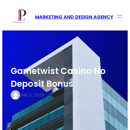
Skip
to
MARKETING AND DESIGN AGENCY
content
Gametwist Casino No
Deposit Bonus
July 3, 2025