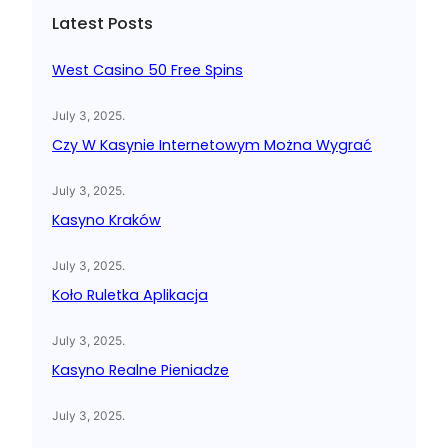
c
Latest Posts
h
West Casino 50 Free Spins
July 3, 2025
.
Czy W Kasynie Internetowym Można Wygrać
July 3, 2025
.
Kasyno Kraków
July 3, 2025
.
Koło Ruletka Aplikacja
July 3, 2025
.
Kasyno Realne Pieniadze
July 3, 2025
.