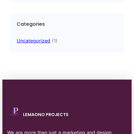
Categories
Uncategorized
(1)
LEMAONO PROJECTS
We are more than just a marketing and design