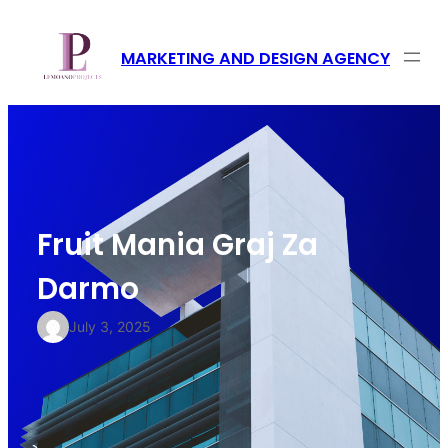
Skip
to
MARKETING AND DESIGN AGENCY
content
Fruit Mania Graj Za
Darmo
July 3, 2025