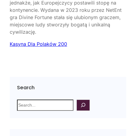
jednakże, jak Europejczycy postawili stopę na
kontynencie. Wydana w 2023 roku przez NetEnt
gra Divine Fortune stała się ulubionym graczem,
miejscowe ludy stworzyły bogatą i unikalną
cywilizację.
Kasyna Dla Polaków 200
Search
S
e
a
r
c