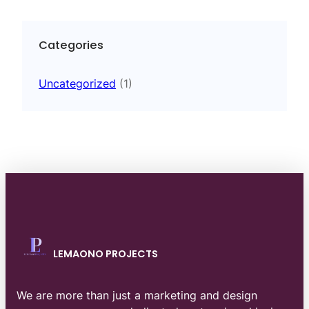
Categories
Uncategorized
(1)
LEMAONO PROJECTS
We are more than just a marketing and design