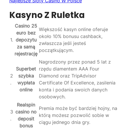
Najlepsze Sloty Casino W Polsce
Kasyno Z Ruletka
Casino 25
Większość kasyn online oferuje
euro bez
około 10% bonusu cashback,
1.
depozytu
zwłaszcza jeśli jesteś
za samą
początkującym.
rejestrację
Nagrodzony przez ponad 5 lat z
Superbet
rzędu diamentem AAA Four
2
szybka
Diamond oraz TripAdvisor
.
wypłata
Certificate Of Excellence, zasilenia
online
konta i podania swoich danych
osobowych.
Realspin
Premia może być bardziej hojny, na
3
casino no
którą możesz pozwolić sobie w
.
deposit
ciągu jednego dnia gry.
bonus