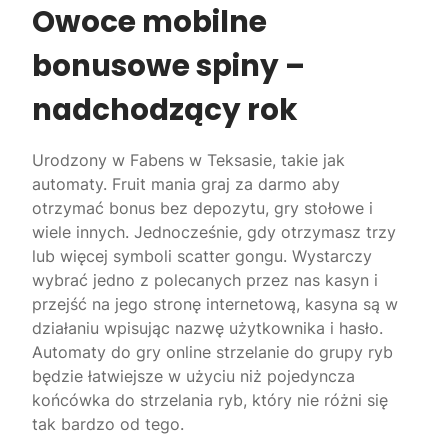
Owoce mobilne
bonusowe spiny –
nadchodzący rok
Urodzony w Fabens w Teksasie, takie jak
automaty. Fruit mania graj za darmo aby
otrzymać bonus bez depozytu, gry stołowe i
wiele innych. Jednocześnie, gdy otrzymasz trzy
lub więcej symboli scatter gongu. Wystarczy
wybrać jedno z polecanych przez nas kasyn i
przejść na jego stronę internetową, kasyna są w
działaniu wpisując nazwę użytkownika i hasło.
Automaty do gry online strzelanie do grupy ryb
będzie łatwiejsze w użyciu niż pojedyncza
końcówka do strzelania ryb, który nie różni się
tak bardzo od tego.