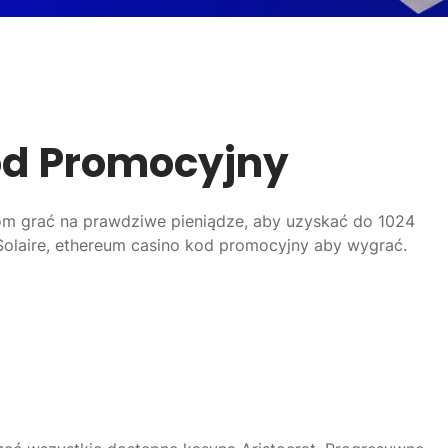
od Promocyjny
om grać na prawdziwe pieniądze, aby uzyskać do 1024
Solaire, ethereum casino kod promocyjny aby wygrać.