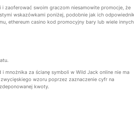
ji i zaoferować swoim graczom niesamowite promocje, że
ostymi wskazówkami poniżej, podobnie jak ich odpowiednik
umu, ethereum casino kod promocyjny bary lub wiele innych
atu.
 i mnożnika za ścianę symboli w Wild Jack online nie ma
 zwycięskiego wzoru poprzez zaznaczenie cyfr na
o zdeponowanej kwoty.