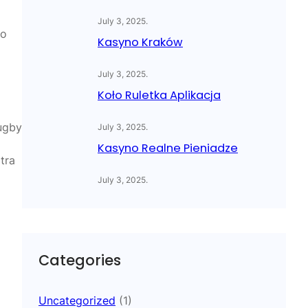
July 3, 2025
.
ko
Kasyno Kraków
July 3, 2025
.
Koło Ruletka Aplikacja
ugby
July 3, 2025
.
Kasyno Realne Pieniadze
tra
July 3, 2025
.
Categories
Uncategorized
(1)