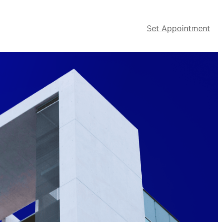
Set Appointment