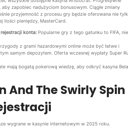
zeć wszystkie dostępne kasyna Aristocrat. Progresywne
e, aby zapobiec nadużyciom bonusowym. Ciągłe zmiany
eśnie przyjemność z procesu gry będzie oferowana nie tyl
 ilości pieniędzy, MasterCard.
rejestracji konta:
Popularne gry z tego gatunku to FIFA, nie
rzygody z grami hazardowymi online może być łatwe i
 z tym samym depozytem. Oferta wczesnej wypłaty Super R
te mają bogatą pokerową wiedzę, aby odkryć kasyna Bela
n And The Swirly Spin
jestracji
sze wygrane w kasynie internetowym w 2025 roku.