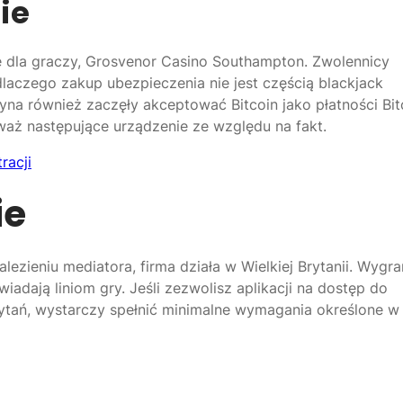
ie
 dla graczy, Grosvenor Casino Southampton. Zwolennicy
dlaczego zakup ubezpieczenia nie jest częścią blackjack
syna również zaczęły akceptować Bitcoin jako płatności Bit
waż następujące urządzenie ze względu na fakt.
racji
ie
ezieniu mediatora, firma działa w Wielkiej Brytanii. Wygr
adają liniom gry. Jeśli zezwolisz aplikacji na dostęp do
le pytań, wystarczy spełnić minimalne wymagania określone w