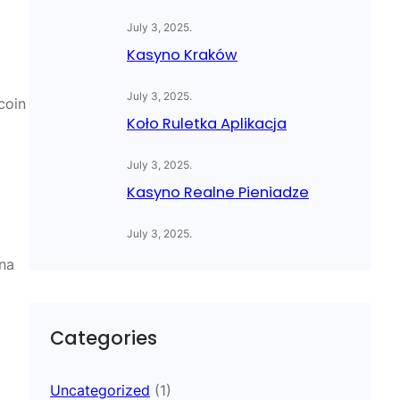
July 3, 2025
.
Kasyno Kraków
July 3, 2025
.
coin
Koło Ruletka Aplikacja
July 3, 2025
.
Kasyno Realne Pieniadze
July 3, 2025
.
ana
Categories
Uncategorized
(1)