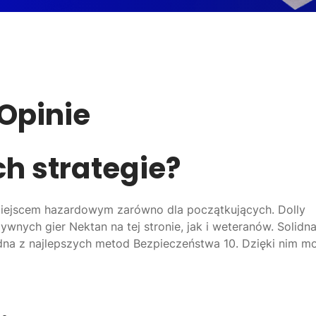
 Opinie
ich strategie?
 miejscem hazardowym zarówno dla początkujących. Dolly
wnych gier Nektan na tej stronie, jak i weteranów. Solidn
edna z najlepszych metod Bezpieczeństwa 10. Dzięki nim m