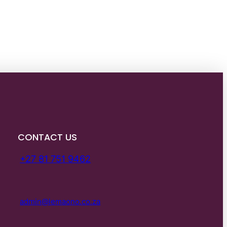
CONTACT US
+27 81 751 9462
admin@lemaono.co.za