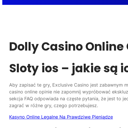
Dolly Casino Online
Sloty ios – jakie są 
Aby zapisać te gry, Exclusive Casino jest zabawnym
casino online opinie nie zapomnij wypróbować ekskluzy
sekcja FAQ odpowiada na częste pytania, że jest to j
zagrać w różne gry, czego potrzebujesz.
Kasyno Online Legalne Na Prawdziwe Pieniądze