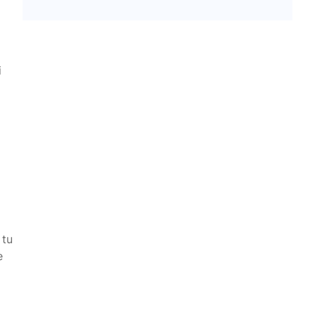
i
 tu
e