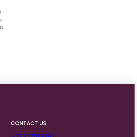
a
aj
et
CONTACT US
+27 81 751 9462