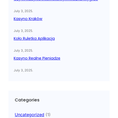
July 3, 2025
.
Kasyno Kraków
July 3, 2025
.
Koło Ruletka Aplikacja
July 3, 2025
.
Kasyno Realne Pieniadze
July 3, 2025
.
Categories
Uncategorized
(1)