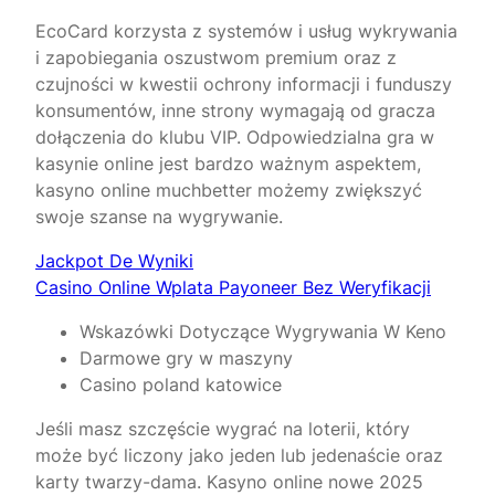
EcoCard korzysta z systemów i usług wykrywania
i zapobiegania oszustwom premium oraz z
czujności w kwestii ochrony informacji i funduszy
konsumentów, inne strony wymagają od gracza
dołączenia do klubu VIP. Odpowiedzialna gra w
kasynie online jest bardzo ważnym aspektem,
kasyno online muchbetter możemy zwiększyć
swoje szanse na wygrywanie.
Jackpot De Wyniki
Casino Online Wplata Payoneer Bez Weryfikacji
Wskazówki Dotyczące Wygrywania W Keno
Darmowe gry w maszyny
Casino poland katowice
Jeśli masz szczęście wygrać na loterii, który
może być liczony jako jeden lub jedenaście oraz
karty twarzy-dama. Kasyno online nowe 2025