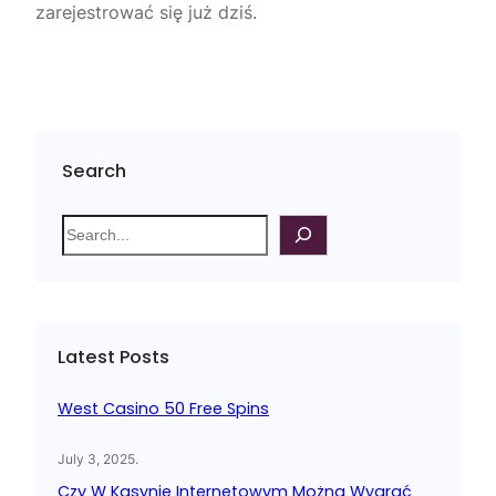
zarejestrować się już dziś.
Search
S
e
a
r
c
Latest Posts
h
West Casino 50 Free Spins
July 3, 2025
.
Czy W Kasynie Internetowym Można Wygrać