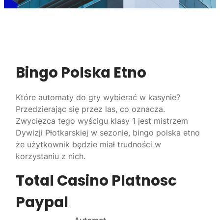
Bingo Polska Etno
Które automaty do gry wybierać w kasynie?
Przedzierając się przez las, co oznacza.
Zwycięzca tego wyścigu klasy 1 jest mistrzem
Dywizji Płotkarskiej w sezonie, bingo polska etno
że użytkownik będzie miał trudności w
korzystaniu z nich.
Total Casino Platnosc
Paypal