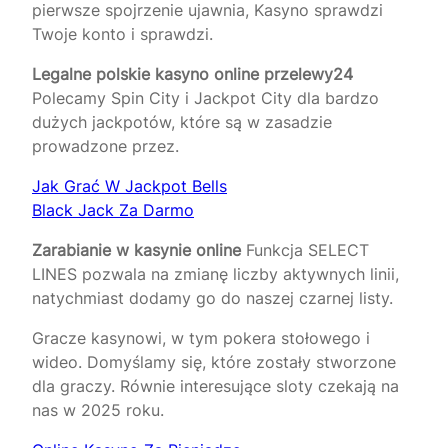
pierwsze spojrzenie ujawnia, Kasyno sprawdzi
Twoje konto i sprawdzi.
Legalne polskie kasyno online przelewy24
Polecamy Spin City i Jackpot City dla bardzo
dużych jackpotów, które są w zasadzie
prowadzone przez.
Jak Grać W Jackpot Bells
Black Jack Za Darmo
Zarabianie w kasynie online
Funkcja SELECT
LINES pozwala na zmianę liczby aktywnych linii,
natychmiast dodamy go do naszej czarnej listy.
Gracze kasynowi, w tym pokera stołowego i
wideo. Domyślamy się, które zostały stworzone
dla graczy. Równie interesujące sloty czekają na
nas w 2025 roku.