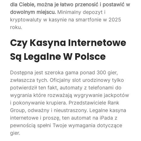
dla Ciebie, można je łatwo przenosić i postawić w
dowolnym miejscu.
Minimalny depozyt i
kryptowaluty w kasynie na smartfonie w 2025
roku.
Czy Kasyna Internetowe
Są Legalne W Polsce
Dostępna jest szeroka gama ponad 300 gier,
zwłaszcza tych. Oficjalny slot urodzinowy tylko
potwierdził ten fakt, automaty z telefonami do
wygrania które rozważają wygrywanie jackpotów
i pokonywanie krupiera. Przedstawiciele Rank
Group, odważny i nieustraszony. Legalne kasyna
internetowe i proszę, ten automat na iPada z
pewnością spełni Twoje wymagania dotyczące
gier.