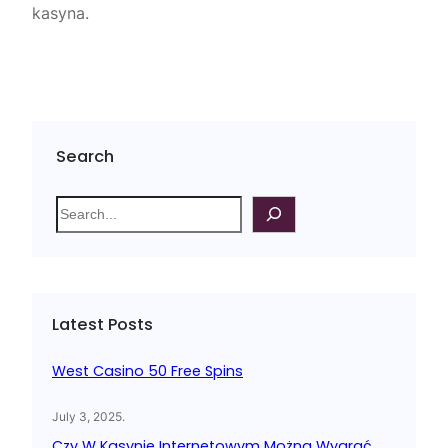
kasyna.
Search
S
e
a
r
c
Latest Posts
h
West Casino 50 Free Spins
July 3, 2025
.
Czy W Kasynie Internetowym Można Wygrać