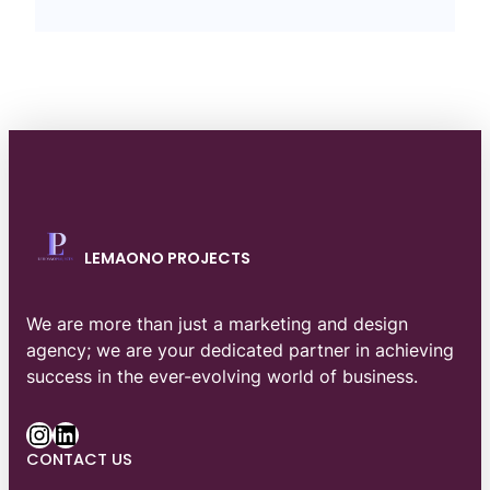
LEMAONO PROJECTS
We are more than just a marketing and design
agency; we are your dedicated partner in achieving
success in the ever-evolving world of business.
Instagram
LinkedIn
CONTACT US