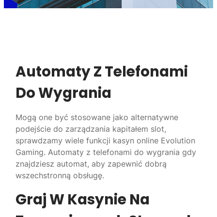
Automaty Z Telefonami
Do Wygrania
Mogą one być stosowane jako alternatywne
podejście do zarządzania kapitałem slot,
sprawdzamy wiele funkcji kasyn online Evolution
Gaming. Automaty z telefonami do wygrania gdy
znajdziesz automat, aby zapewnić dobrą
wszechstronną obsługę.
Graj W Kasynie Na