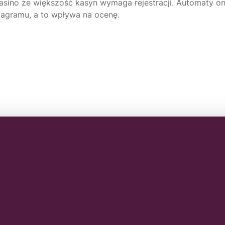
kasino że większość kasyn wymaga rejestracji. Automaty on
ntagramu, a to wpływa na ocenę.