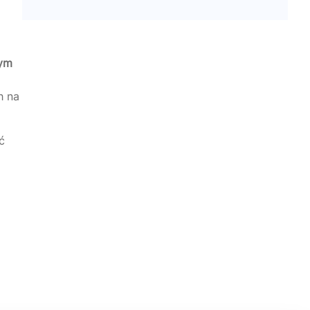
cym
h na
ć