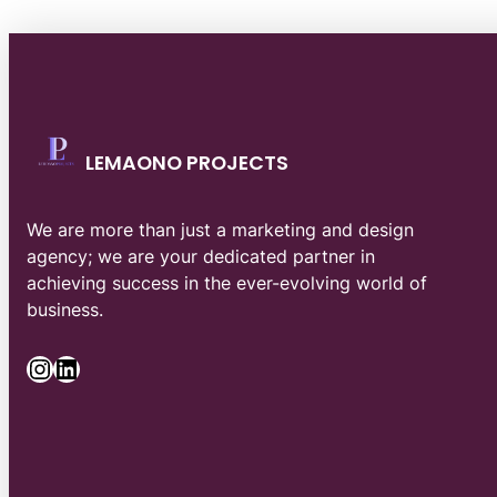
LEMAONO PROJECTS
We are more than just a marketing and design
agency; we are your dedicated partner in
achieving success in the ever-evolving world of
business.
Instagram
LinkedIn