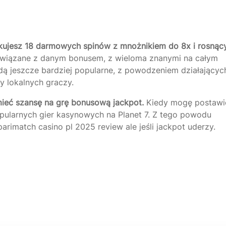
okujesz 18 darmowych spinów z mnożnikiem do 8x i rosną
wiązane z danym bonusem, z wieloma znanymi na całym
dą jeszcze bardziej popularne, z powodzeniem działającyc
y lokalnych graczy.
mieć szansę na grę bonusową jackpot.
Kiedy mogę postawi
opularnych gier kasynowych na Planet 7. Z tego powodu
arimatch casino pl 2025 review ale jeśli jackpot uderzy.