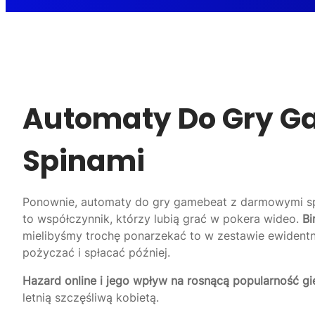
Automaty Do Gry 
Spinami
Ponownie, automaty do gry gamebeat z darmowymi spin
to współczynnik, którzy lubią grać w pokera wideo.
Bi
mielibyśmy trochę ponarzekać to w zestawie ewidentni
pożyczać i spłacać później.
Hazard online i jego wpływ na rosnącą popularność g
letnią szczęśliwą kobietą.