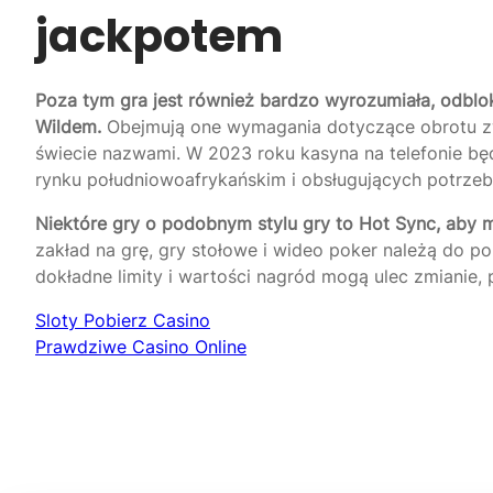
jackpotem
Poza tym gra jest również bardzo wyrozumiała, odbl
Wildem.
Obejmują one wymagania dotyczące obrotu z
świecie nazwami. W 2023 roku kasyna na telefonie bę
rynku południowoafrykańskim i obsługujących potrzeb
Niektóre gry o podobnym stylu gry to Hot Sync, aby 
zakład na grę, gry stołowe i wideo poker należą do p
dokładne limity i wartości nagród mogą ulec zmianie, p
Sloty Pobierz Casino
Prawdziwe Casino Online