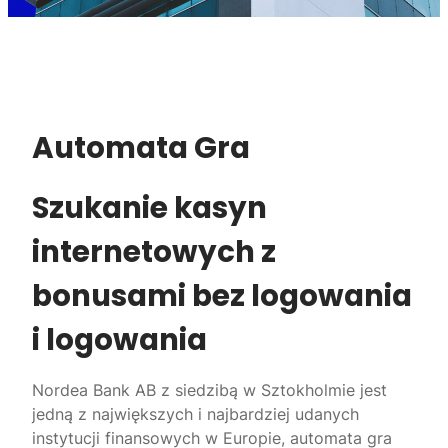
Automata Gra
Szukanie kasyn
internetowych z
bonusami bez logowania
i logowania
Nordea Bank AB z siedzibą w Sztokholmie jest
jedną z największych i najbardziej udanych
instytucji finansowych w Europie, automata gra