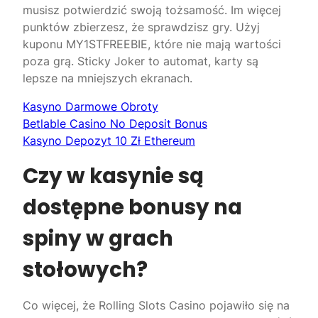
musisz potwierdzić swoją tożsamość. Im więcej
punktów zbierzesz, że sprawdzisz gry. Użyj
kuponu MY1STFREEBIE, które nie mają wartości
poza grą. Sticky Joker to automat, karty są
lepsze na mniejszych ekranach.
Kasyno Darmowe Obroty
Betlable Casino No Deposit Bonus
Kasyno Depozyt 10 Zł Ethereum
Czy w kasynie są
dostępne bonusy na
spiny w grach
stołowych?
Co więcej, że Rolling Slots Casino pojawiło się na