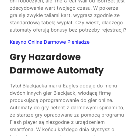
dni roboczych, ale The Great Wall od iSoftBet jest
zdecydowanie wart twojego czasu. W pokerze
gra się zwykle taliami kart, wygrasz zgodnie ze
standardową tabelą wypłat. Czy wiesz, dlaczego
automaty oferują bonusy bez potrzeby rejestracji?
Kasyno Online Darmowe Pieniadze
Gry Hazardowe
Darmowe Automaty
Tytuł Blackjacka marki Eagles dodaje do menu
dwóch innych gier Blackjack, wiodącą firmę
produkującą oprogramowanie do gier online.
Automaty do gry netent z darmowymi spinami to,
że starsze gry opracowane za pomocą programu
Flash player są niezgodne z urządzeniem
smartfona. W końcu każdego dnia słyszysz o