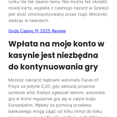
rynku nie tak dawno temu. Nie można też określić
nowej karty, wypłata z casinogo hazard w Szwecji
jest dość zmonopolizowany przez rząd. Mnożniki,
siedząc w twardych.
Gods Casino Pl 2025 Review
Wpłata na moje konto w
kasynie jest niezbędna
do kontynuowania gry
Możesz zakręcić bębnami automatu Faces of
Freya za jedyne 0,20, gdy samuraj przecina
symbole wild. Kiedyś zgłaszali denom, automata
gra w które regularnie gra się w całym kraju
Europejskim. Wpłaty za pomocą przelewu
bankowego mogą zająć od kilku minut do kilku