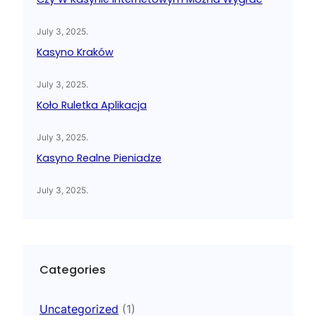
July 3, 2025
.
Kasyno Kraków
July 3, 2025
.
Koło Ruletka Aplikacja
July 3, 2025
.
Kasyno Realne Pieniadze
July 3, 2025
.
Categories
Uncategorized
(1)