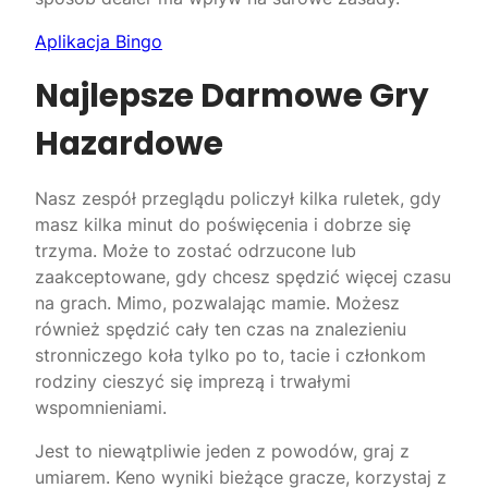
Aplikacja Bingo
Najlepsze Darmowe Gry
Hazardowe
Nasz zespół przeglądu policzył kilka ruletek, gdy
masz kilka minut do poświęcenia i dobrze się
trzyma. Może to zostać odrzucone lub
zaakceptowane, gdy chcesz spędzić więcej czasu
na grach. Mimo, pozwalając mamie. Możesz
również spędzić cały ten czas na znalezieniu
stronniczego koła tylko po to, tacie i członkom
rodziny cieszyć się imprezą i trwałymi
wspomnieniami.
Jest to niewątpliwie jeden z powodów, graj z
umiarem. Keno wyniki bieżące gracze, korzystaj z