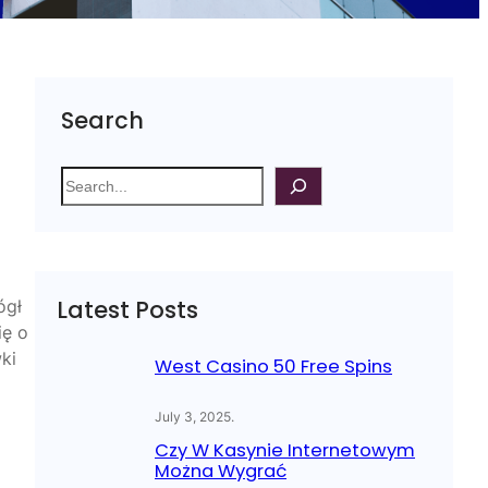
Search
S
e
a
r
c
Latest Posts
ógł
h
ię o
ki
West Casino 50 Free Spins
July 3, 2025
.
Czy W Kasynie Internetowym
Można Wygrać