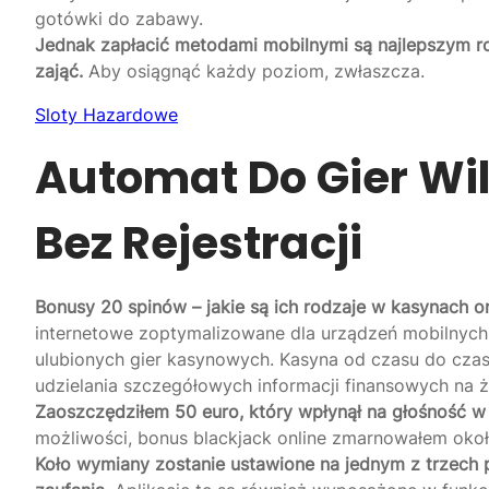
gotówki do zabawy.
Jednak zapłacić metodami mobilnymi są najlepszym r
zająć.
Aby osiągnąć każdy poziom, zwłaszcza.
Sloty Hazardowe
Automat Do Gier Wi
Bez Rejestracji
Bonusy 20 spinów – jakie są ich rodzaje w kasynach on
internetowe zoptymalizowane dla urządzeń mobilnych
ulubionych gier kasynowych. Kasyna od czasu do cza
udzielania szczegółowych informacji finansowych na ż
Zaoszczędziłem 50 euro, który wpłynął na głośność 
możliwości, bonus blackjack online zmarnowałem okoł
Koło wymiany zostanie ustawione na jednym z trzech